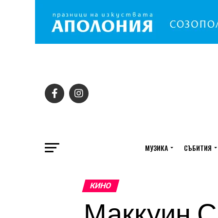
МУЗИКА
СЪБИТИЯ
КИНО
Маккуин С