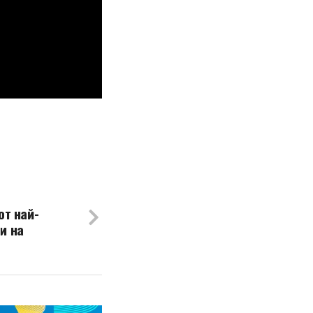
от най-
и на