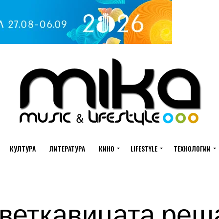
КУЛТУРА
ЛИТЕРАТУРА
КИНО
LIFESTYLE
ТЕХНОЛОГИИ
веткавицата реш