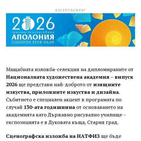
ADVERTISEMENT
Мащабната изложба-селекция на дипломираните от
Националната художествена академия – випуск
2026
ще представи най-доброто от
изящните
изкуства, приложните изкуства и дизайна
.
Събитието е специален акцент в програмата по
случай
130-ата годишнина
от основаването на
академията като Държавно рисувално училище –
експозицията е в Дуковата къща, Стария град.
Сценографска изложба на НАТФИЗ
ще бъде