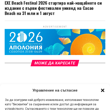
EXE Beach Festival 2026 стартира най-мащабното си
издание с първи фестивален уикенд на Cacao
Beach на 31 юли и 1 август
ADVERTISEMENT
МОЖЕ ДА ХАРЕСАТЕ
Управление на съгласие
За да осигурим най-доброто изживяване, използваме технологии
като "бисквитки" за съхранение и/или достъп до информация за
устройството. Съгласяването с тези технологии ще ни позволи да