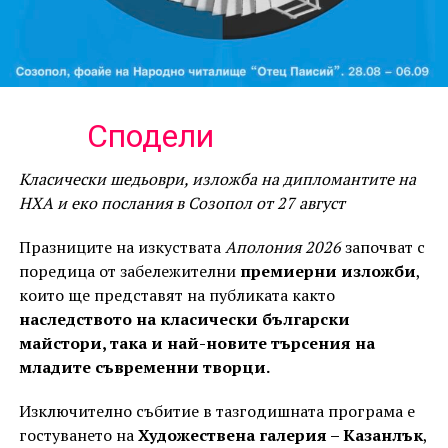
Сподели
Класически шедьоври, изложба на дипломантите на
НХА и еко послания в Созопол от 27 август
Празниците на изкуствата
Аполония 2026
започват с
поредица от забележителни
премиерни изложби
,
които ще представят на публиката както
наследството на класически български
майстори, така и най-новите търсения на
младите съвременни творци.
Изключително събитие в тазгодишната програма е
гостуването на
Художествена галерия – Казанлък
,