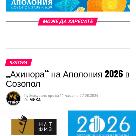
МОЖЕ ДА ХАРЕСАТЕ
КУЛТУРА
„Ахинора“ на Аполония 2026 в
Созопол
Публикувано
преди 11 часа
на
07.08.2026
От
МИКА