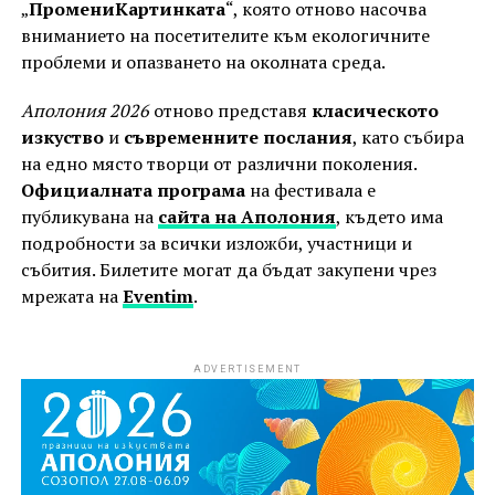
„
ПромениКартинката
“, която отново насочва
вниманието на посетителите към екологичните
проблеми и опазването на околната среда.
Аполония 2026
отново представя
класическото
изкуство
и
съвременните послания
, като събира
на едно място творци от различни поколения.
Официалната програма
на фестивала е
публикувана на
сайта на Аполония
, където има
подробности за всички изложби, участници и
събития. Билетите могат да бъдат закупени чрез
мрежата на
Eventim
.
ADVERTISEMENT