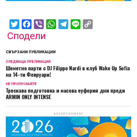
Twitter
Facebook
Viber
WhatsApp
Telegram
Line
Copy
Link
Сподели
СВЪРЗАНИ ПУБЛИКАЦИИ
СЛЕДВАЩА ПУБЛИКАЦИЯ
Шеметно парти с DJ Filippo Nardi в клуб Wake Up Sofia
на 14-ти Февруари!
НЕ ПРОПУСКАЙТЕ
Трескава подготовка и масова еуфория дни преди
ARMIN ONLY INTENSE
ADVERTISEMENT