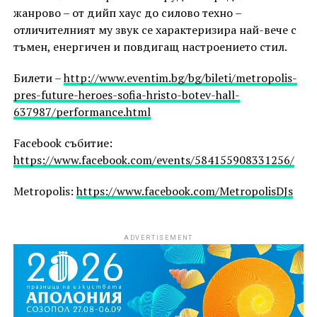
жанрово – от дийп хаус до силово техно –
отличителният му звук се характеризира най-вече с
тъмен, енергичен и повдигащ настроението стил.
Билети –
http://www.eventim.bg/bg/bileti/metropolis-
pres-future-heroes-sofia-hristo-botev-hall-
637987/performance.html
Facebook събитие:
https://www.facebook.com/events/584155908331256/
Metropolis:
https://www.facebook.com/MetropolisDJs
ADVERTISEMENT