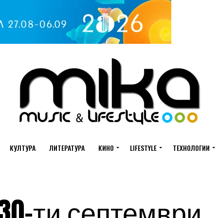
КУЛТУРА
ЛИТЕРАТУРА
КИНО
LIFESTYLE
ТЕХНОЛОГИИ
 30-ти септември