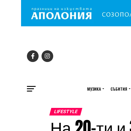
МУЗИКА
СЪБИТИЯ
LIFESTYLE
На 20-ти и