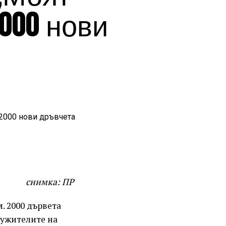
000 нови
снимка: ПР
. 2000 дървета
служителите на