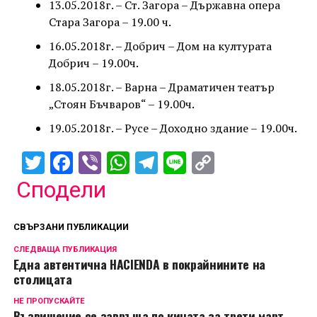
13.05.2018г. – Ст. Загора – Държавна опера
Стара Загора – 19.00 ч.
16.05.2018г. – Добрич – Дом на културата
Добрич – 19.00ч.
18.05.2018г. – Варна – Драматичен театър
„Стоян Бъчваров“ – 19.00ч.
19.05.2018г. – Русе – Доходно здание – 19.00ч.
Twitter
Facebook
Viber
WhatsApp
Telegram
Line
Copy
Link
Сподели
СВЪРЗАНИ ПУБЛИКАЦИИ
СЛЕДВАЩА ПУБЛИКАЦИЯ
Една автентична HACIENDA в покрайнините на
столицата
НЕ ПРОПУСКАЙТЕ
Възвишение се завръща по кината за трети март