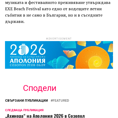
музиката и фестивалното преживяване утвърждава
EXE Beach Festival като едно от водещите летни
събития в не само в България, но и в съседните
държави.
ADVERTISEMENT
Сподели
СВЪРЗАНИ ПУБЛИКАЦИИ
FEATURED
СЛЕДВАЩА ПУБЛИКАЦИЯ
„Ахинора“ на Аполония 2026 в Созопол