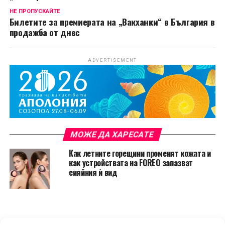
НЕ ПРОПУСКАЙТЕ
Билетите за премиерата на „Вакханки“ в България в
продажба от днес
ADVERTISEMENT
МОЖЕ ДА ХАРЕСАТЕ
Как летните горещини променят кожата и
как устройствата на FOREO запазват
сияйния ѝ вид