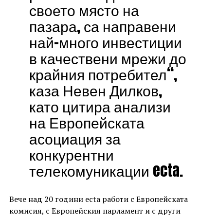
своето място на
пазара, са направени
най-много инвестиции
в качествени мрежи до
крайния потребител“,
каза Невен Дилков,
като цитира анализи
на Европейската
асоциация за
конкурентни
телекомуникации ecta.
Вече над 20 години ecta работи с Европейската
комисия, с Европейския парламент и с други