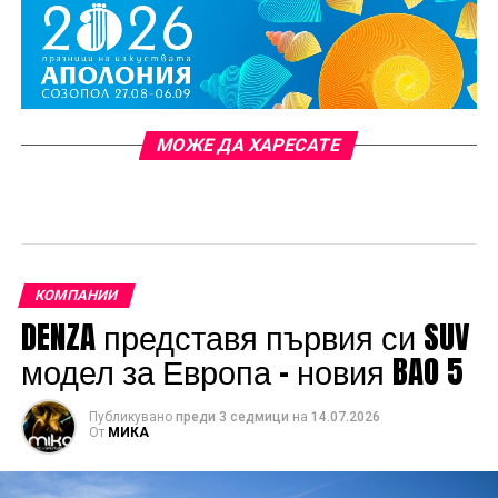
МОЖЕ ДА ХАРЕСАТЕ
КОМПАНИИ
DENZA представя първия си SUV
модел за Европа – новия BAO 5
Публикувано
преди 3 седмици
на
14.07.2026
От
МИКА