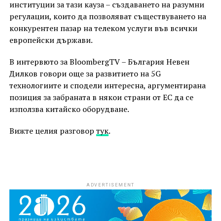
институции за тази кауза – създаването на разумни
регулации, които да позволяват съществуването на
конкурентен пазар на телеком услуги във всички
европейски държави.
В интервюто за BloombergTV – България Невен
Дилков говори още за развитието на 5G
технологиите и сподели интересна, аргументирана
позиция за забраната в някои страни от ЕС да се
използва китайско оборудване.
Вижте целия разговор
тук
.
ADVERTISEMENT