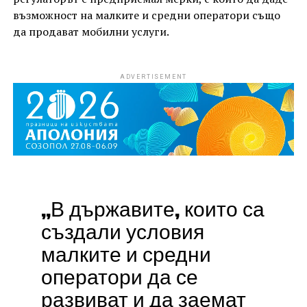
възможност на малките и средни оператори също
да продават мобилни услуги.
ADVERTISEMENT
„В държавите, които са
създали условия
малките и средни
оператори да се
развиват и да заемат