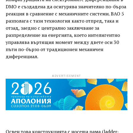
DMO е създадена да осигурява значително по-бърза
реакция в сравнение с механичните системи. BAO 5
разполага с тази технология както отпред, така и
отзад, заедно с централно заключване за
разпределение на енергията, което интелигентно
управлява въртящия момент между двете оси 30
пъти по-бързо от традиционен механичен
диференциал.
ADVERTISEMENT
Освен това конструкцията с носеща рама (ladder-