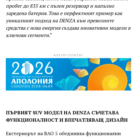
пробег до 835 км с пълен резервоар и напълно
заредена батерия. Това е перфектният пример как
уникалният подход на DENZA към превозните
средства с нова енергия създава иновативни модели в
ключови сегменти
.“
ADVERTISEMENT
ПЪРВИЯТ SUV МОДЕЛ НА DENZA СЪЧЕТАВА
ФУНКЦИОНАЛНОСТ И ВПЕЧАТЛЯВАЩ ДИЗАЙН
Екстериорът на BAO 5 обединява функционални