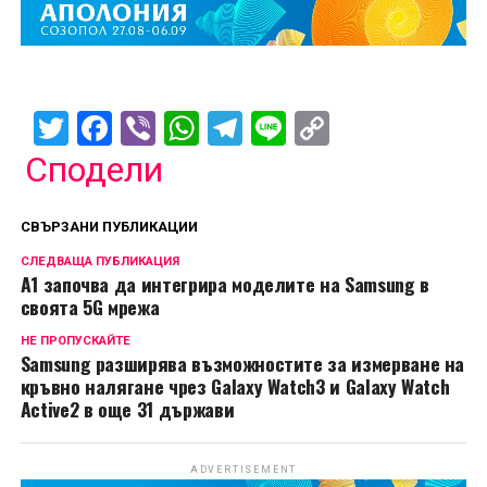
Twitter
Facebook
Viber
WhatsApp
Telegram
Line
Copy
Link
Сподели
СВЪРЗАНИ ПУБЛИКАЦИИ
СЛЕДВАЩА ПУБЛИКАЦИЯ
А1 започва да интегрира моделите на Samsung в
своята 5G мрежа
НЕ ПРОПУСКАЙТЕ
Samsung разширява възможностите за измерване на
кръвно налягане чрез Galaxy Watch3 и Galaxy Watch
Active2 в още 31 държави
ADVERTISEMENT