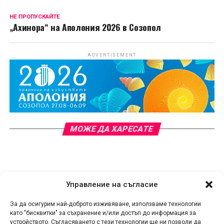
НЕ ПРОПУСКАЙТЕ
„Ахинора“ на Аполония 2026 в Созопол
ADVERTISEMENT
МОЖЕ ДА ХАРЕСАТЕ
Управление на съгласие
За да осигурим най-доброто изживяване, използваме технологии
като "бисквитки" за съхранение и/или достъп до информация за
устройството. Съгласяването с тези технологии ще ни позволи да