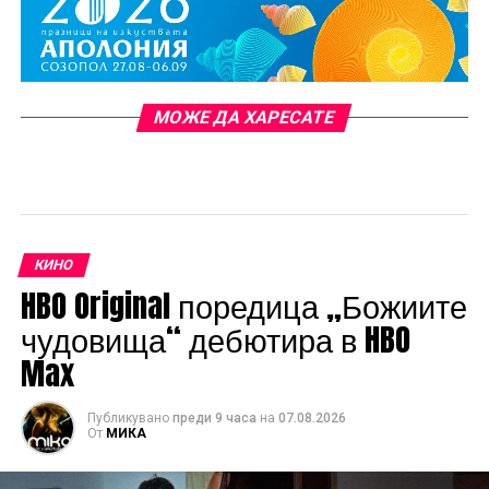
МОЖЕ ДА ХАРЕСАТЕ
КИНО
HBO Original поредица „Божиите
чудовища“ дебютира в HBO
Max
Публикувано
преди 9 часа
на
07.08.2026
От
МИКА