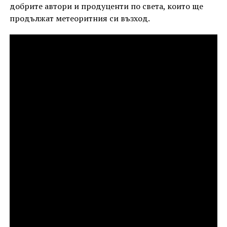
добрите автори и продуценти по света, които ще
продължат метеоритния си възход.