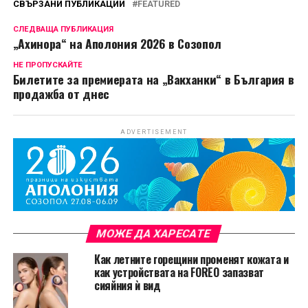
СВЪРЗАНИ ПУБЛИКАЦИИ
FEATURED
СЛЕДВАЩА ПУБЛИКАЦИЯ
„Ахинора“ на Аполония 2026 в Созопол
НЕ ПРОПУСКАЙТЕ
Билетите за премиерата на „Вакханки“ в България в
продажба от днес
ADVERTISEMENT
МОЖЕ ДА ХАРЕСАТЕ
Как летните горещини променят кожата и
как устройствата на FOREO запазват
сияйния ѝ вид