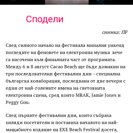
Сподели
снимка: ПР
След силното начало на фестивала миналия уикенд
погледите на феновете на електронна музика вече
са насочени към финалната част от програмата.
Между 6 и 8 август Cacao Beach ще бъде домакин на
три последователни фестивални дни – специална
българска колаборация, последвана от две вечери с
едни от най-големите имена на световната
електронна сцена, сред които MRAK, Jamie Jones и
Peggy Gou.
След първите фестивални дни, които събраха
хиляди посетители и поставиха началото на най-
мащабното издание на EXE Beach Festival досега,