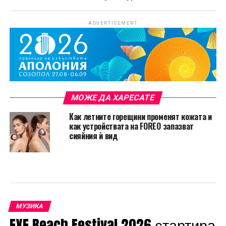
ADVERTISEMENT
МОЖЕ ДА ХАРЕСАТЕ
Как летните горещини променят кожата и
как устройствата на FOREO запазват
сияйния ѝ вид
МУЗИКА
EXE Beach Festival 2026 стартира