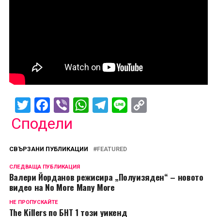
Twitter
Facebook
Viber
WhatsApp
Telegram
Line
Copy
Link
Сподели
СВЪРЗАНИ ПУБЛИКАЦИИ
FEATURED
СЛЕДВАЩА ПУБЛИКАЦИЯ
Валери Йорданов режисира „Полуизяден“ – новото
видео на No More Many More
НЕ ПРОПУСКАЙТЕ
The Killers по БНТ 1 този уикенд