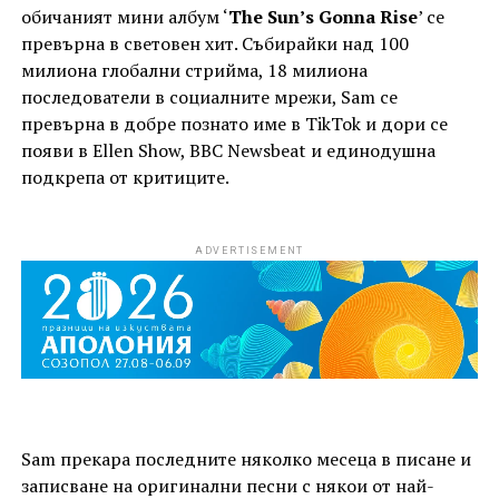
обичаният мини албум ‘
The Sun’s Gonna Rise
’ се
превърна в световен хит. Събирайки над 100
милиона глобални стрийма, 18 милиона
последователи в социалните мрежи, Sam се
превърна в добре познато име в TikTok и дори се
появи в Ellen Show, BBC Newsbeat и единодушна
подкрепа от критиците.
ADVERTISEMENT
Sam прекара последните няколко месеца в писане и
записване на оригинални песни с някои от най-