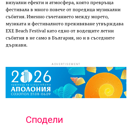
визуални ефекти и атмосфера, която превръща
фестивала в много повече от поредица музикални
събития. Именно съчетанието между морето,
музиката и фестивалното преживяване утвърждава
EXE Beach Festival като едно от водещите летни
събития в не само в България, но и в съседните
държави.
ADVERTISEMENT
Сподели