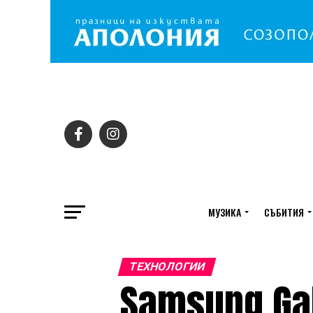
МУЗИКА
СЪБИТИЯ
TЕХНОЛОГИИ
Samsung Ga