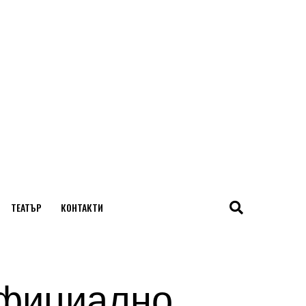
ТЕАТЪР
КОНТАКТИ
 официално