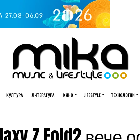
КУЛТУРА
ЛИТЕРАТУРА
КИНО
LIFESTYLE
ТЕХНОЛОГИИ
laxy Z Fold2 вече