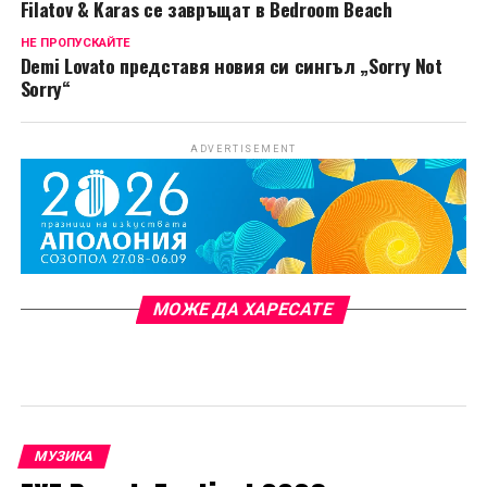
Filatov & Karas се завръщат в Bedroom Beach
НЕ ПРОПУСКАЙТЕ
Demi Lovato представя новия си сингъл „Sorry Not
Sorry“
ADVERTISEMENT
МОЖЕ ДА ХАРЕСАТЕ
МУЗИКА