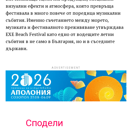
визуални ефекти и атмосфера, която превръща
фестивала в много повече от поредица музикални
събития. Именно съчетанието между морето,
музиката и фестивалното преживяване утвърждава
EXE Beach Festival като едно от водещите летни
събития в не само в България, но и в съседните
държави.
ADVERTISEMENT
Сподели