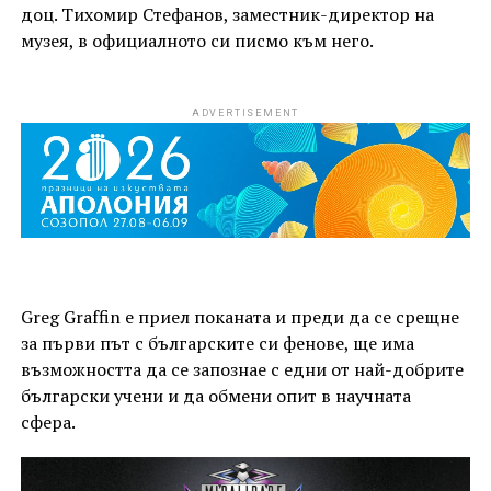
доц. Тихомир Стефанов, заместник-директор на
музея, в официалното си писмо към него.
ADVERTISEMENT
Greg Graffin е приел поканата и преди да се срещне
за първи път с българските си фенове, ще има
възможността да се запознае с едни от най-добрите
български учени и да обмени опит в научната
сфера.