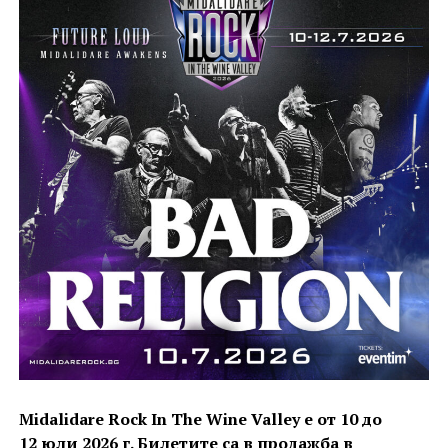
Midalidare Rock In The Wine Valley е от 10 до
12 юли 2026 г. Билетите са в продажба в