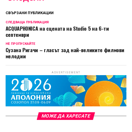
СВЪРЗАНИ ПУБЛИКАЦИИ
СЛЕДВАЩА ПУБЛИКАЦИЯ
ACQUAPHONICA на сцената на Studio 5 на 6-ти
септември
НЕ ПРОПУСКАЙТЕ
Сузана Ригачи – гласът зад най-великите филмови
мелодии
ADVERTISEMENT
МОЖЕ ДА ХАРЕСАТЕ