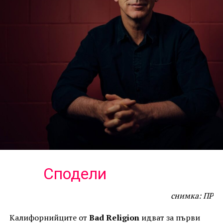
Сподели
снимка: ПР
Калифорнийците от
Bad Religion
идват за първи