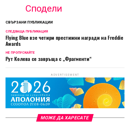
Сподели
СВЪРЗАНИ ПУБЛИКАЦИИ
СЛЕДВАЩА ПУБЛИКАЦИЯ
Flying Blue взе четири престижни награди на Freddie
Awards
НЕ ПРОПУСКАЙТЕ
Рут Колева се завръща с „Фрагменти“
ADVERTISEMENT
МОЖЕ ДА ХАРЕСАТЕ