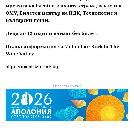
мрежaта на Eventim в цялата страна, както и в
OMV, Билетен център на НДК, Технополис и
Български пощи.
Деца до 12 години влизат без билет.
Пълна информация за Midalidare Rock In The
Wine Valley
https://midalidarerock.bg
ADVERTISEMENT