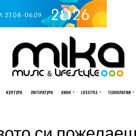
КУЛТУРА
ЛИТЕРАТУРА
КИНО
LIFESTYLE
ТЕХНОЛОГИИ
вото си пожелаеш