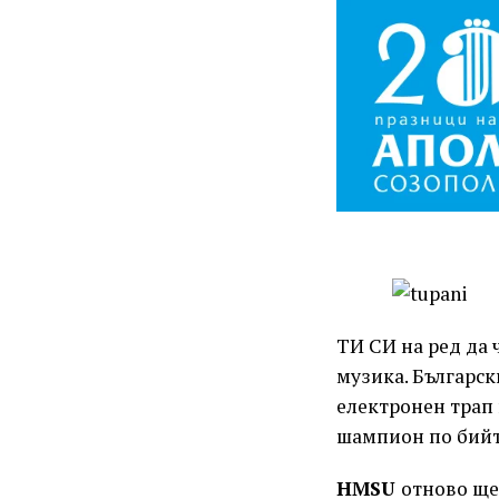
ТИ СИ на ред да 
музика. Българск
електронен трап 
шампион по бий
HMSU
отново ще