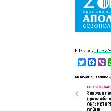
FB event:
https:/
Twitter
Fac
V
СВЪРЗАНИ ПУБЛИКАЦ
НЕ ПРОПУСКАЙТ
Започва пр
продажба н
ONE: ИСТО
ВОЙНИ