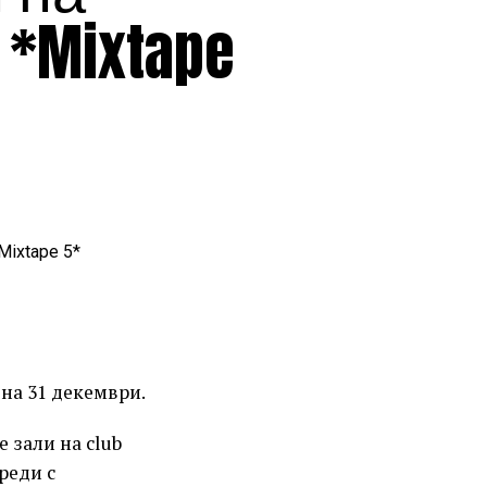
 *Mixtape
на 31 декември.
 зали на club
реди с