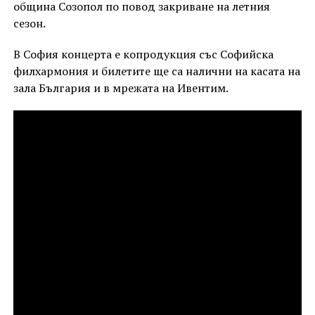
община Созопол по повод закриване на летния
сезон.
В София концерта е копродукция със Софийска
филхармония и билетите ще са налични на касата на
зала България и в мрежата на Ивентим.