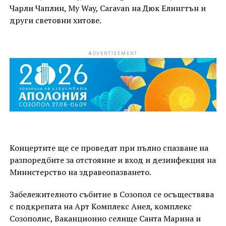
Чарли Чаплин, My Way, Caravan на Дюк Елингтън и
други световни хитове.
ADVERTISEMENT
Концертите ще се проведат при
пълно спазване на
разпоредбите за отстояние и вход и дезинфекция на
Министерство на здравеопазването.
Забележителното събитие в Созопол се осъществява
с подкрепата на Арт Комплекс Анел, комплекс
Созополис, Ваканционно селище Санта Марина и