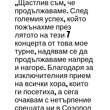
„Щастлив съм, че
продължаваме. След
големия успех, който
пожънахме през
лятото на тези 7
концерта от това мое
турне, надявам се да
продължаваме напред
и нагоре. Благодаря за
изключителния прием
на всички хора, които
ги посетиха, а сега
очаквам с нетърпение
срещата ни в Созопол