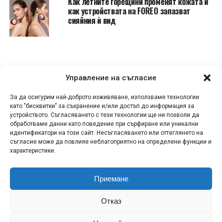
Как летните горещини променят кожата и
как устройствата на FOREO запазват
сияйния ѝ вид
Управление на съгласие
За да осигурим най-доброто изживяване, използваме технологии
като "бисквитки" за съхранение и/или достъп до информация за
устройството. Съгласяването с тези технологии ще ни позволи да
обработваме данни като поведение при сърфиране или уникални
идентификатори на този сайт. Несъгласяването или оттеглянето на
съгласие може да повлияе неблагоприятно на определени функции и
характеристики.
Приемане
КОНТАКТИ
СПОДЕЛИ НОВИНА!
ЗА НАС
Отказ
ПОЛИТИКА ЗА ПОВЕРИТЕЛНОСТ
ПОЛИТИКА ЗА БИСКВИТКИ (ЕС)
RSS