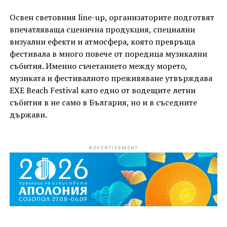
Освен световния line-up, организаторите подготвят
впечатляваща сценична продукция, специални
визуални ефекти и атмосфера, която превръща
фестивала в много повече от поредица музикални
събития. Именно съчетанието между морето,
музиката и фестивалното преживяване утвърждава
EXE Beach Festival като едно от водещите летни
събития в не само в България, но и в съседните
държави.
ADVERTISEMENT