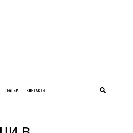
ТЕАТЪР
КОНТАКТИ
ци в