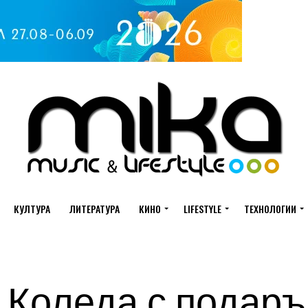
КУЛТУРА
ЛИТЕРАТУРА
КИНО
LIFESTYLE
ТЕХНОЛОГИИ
Коледа с подаръ