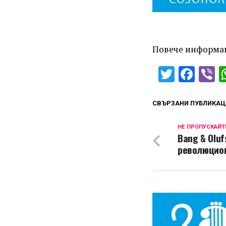
Повече информа
Twitter
Fac
V
СВЪРЗАНИ ПУБЛИКАЦ
НЕ ПРОПУСКАЙТ
Bang & Olu
революцио