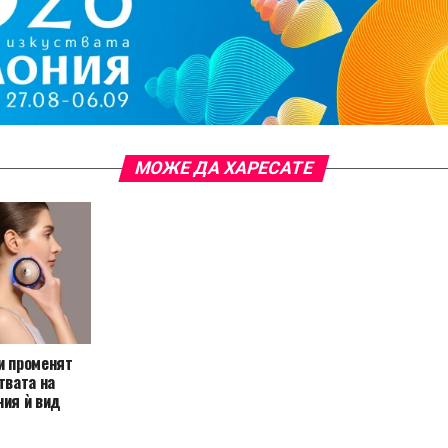
МОЖЕ ДА ХАРЕСАТЕ
и променят
твата на
ния ѝ вид