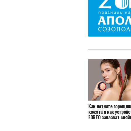
Как летните горещин
кожата и как устройс
FOREO запазват сияй