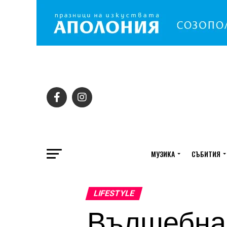
МУЗИКА
СЪБИТИЯ
LIFESTYLE
Вълшебна 