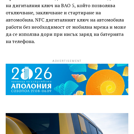
на дигиталния ключ на BAO 5, който позволява
отключване, заключване и стартиране на
автомобила. NFC дигиталният ключ на автомобила
работи без необходимост от мобилна мрежа и може
да се използва дори при нисък заряд на батерията
на телефона.
ADVERTISEMENT