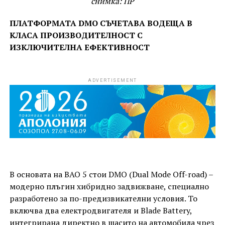
снимка: ПР
ПЛАТФОРМАТА DMO СЪЧЕТАВА ВОДЕЩА В
КЛАСА ПРОИЗВОДИТЕЛНОСТ С
ИЗКЛЮЧИТЕЛНА ЕФЕКТИВНОСТ
ADVERTISEMENT
В основата на BAO 5 стои DMO (Dual Mode Off-road) –
модерно плъгин хибридно задвижване, специално
разработено за по-предизвикателни условия. То
включва два електродвигателя и Blade Battery,
интегрирана директно в шасито на автомобила чрез