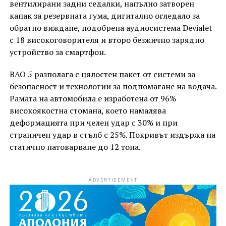
вентилирани задни седалки, напълно затворен
капак за резервната гума, дигитално огледало за
обратно виждане, подобрена аудиосистема Devialet
с 18 високоговорителя и второ безжично зарядно
устройство за смартфон.
BAO 5 разполага с цялостен пакет от системи за
безопасност и технологии за подпомагане на водача.
Рамата на автомобила е изработена от 96%
високоякостна стомана, което намалява
деформацията при челен удар с 30% и при
страничен удар в стълб с 25%. Покривът издържа на
статично натоварване до 12 тона.
ADVERTISEMENT