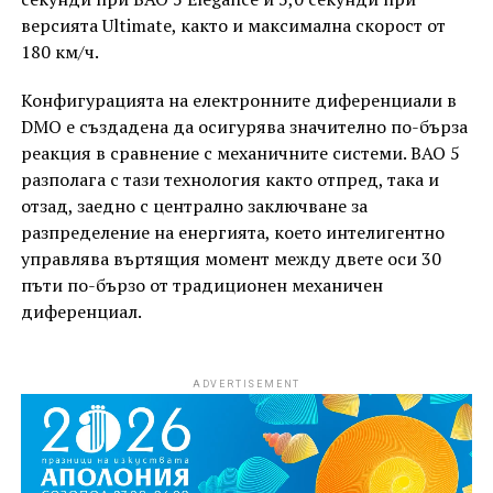
версията Ultimate, както и максимална скорост от
180 км/ч.
Конфигурацията на електронните диференциали в
DMO е създадена да осигурява значително по-бърза
реакция в сравнение с механичните системи. BAO 5
разполага с тази технология както отпред, така и
отзад, заедно с централно заключване за
разпределение на енергията, което интелигентно
управлява въртящия момент между двете оси 30
пъти по-бързо от традиционен механичен
диференциал.
ADVERTISEMENT