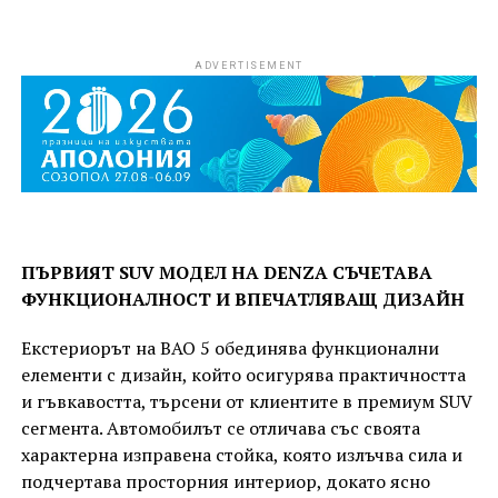
ADVERTISEMENT
ПЪРВИЯТ SUV МОДЕЛ НА DENZA СЪЧЕТАВА
ФУНКЦИОНАЛНОСТ И ВПЕЧАТЛЯВАЩ ДИЗАЙН
Екстериорът на BAO 5 обединява функционални
елементи с дизайн, който осигурява практичността
и гъвкавостта, търсени от клиентите в премиум SUV
сегмента. Автомобилът се отличава със своята
характерна изправена стойка, която излъчва сила и
подчертава просторния интериор, докато ясно