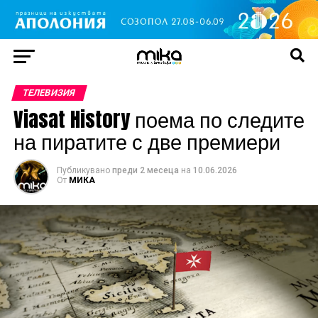
ТЕЛЕВИЗИЯ
Viasat History поема по следите
на пиратите с две премиери
Публикувано
преди 2 месеца
на
10.06.2026
От
МИКА