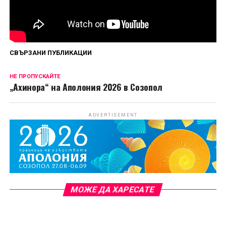
на 4 септември.
Сподели
СВЪРЗАНИ ПУБЛИКАЦИИ
НЕ ПРОПУСКАЙТЕ
„Ахинора“ на Аполония 2026 в Созопол
ADVERTISEMENT
МОЖЕ ДА ХАРЕСАТЕ