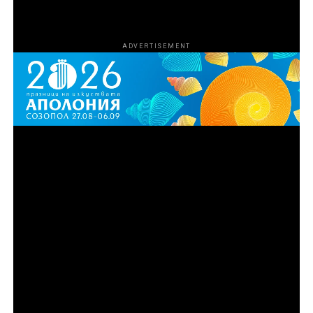
ADVERTISEMENT
Епизод 3
Синът на Рей, Майк Ван Ностранд, се опитва да
превърне семейния бизнес в легитимна
международна империя за внос и износ,
превръщайки влечугите в доходоносна световна
стока. Но когато баща му се завръща, той отново го
въвлича в незаконната търговия и повишава
залозите с още по-екзотични животни и опасния
международен търговец Ансън Уонг.