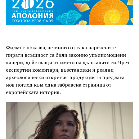
Филмът показва, че много от така наречените
пирати всъщност са били законно упълномощени
капери, действащи от името на държавите си. Чрез
експертни коментари, възстановки и реални
археологически открития продукцията предлага
нов поглед към една забравена страница от
европейската история.