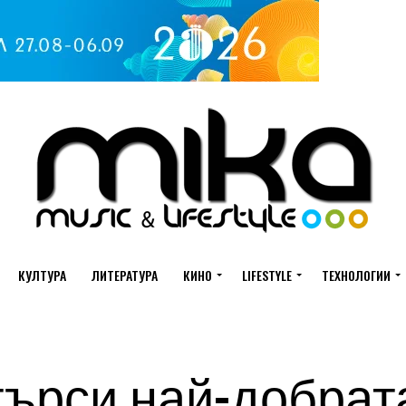
КУЛТУРА
ЛИТЕРАТУРА
КИНО
LIFESTYLE
ТЕХНОЛОГИИ
търси най-добрат