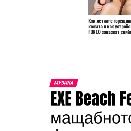
Как летните горещин
кожата и как устройс
FOREO запазват сияй
МУЗИКА
EXE Beach F
мащабното