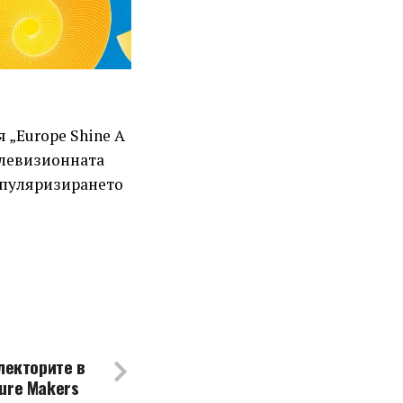
 „Europe Shine A
Телевизионната
опуляризирането
лекторите в
ure Makers