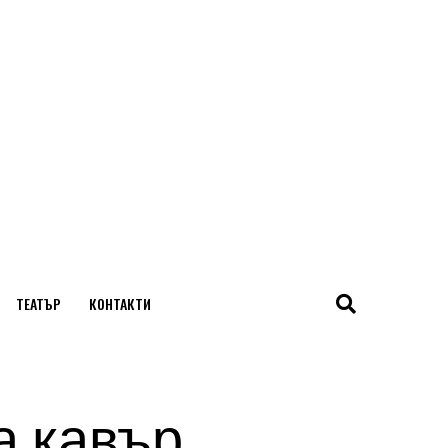
ТЕАТЪР
КОНТАКТИ
а кавър