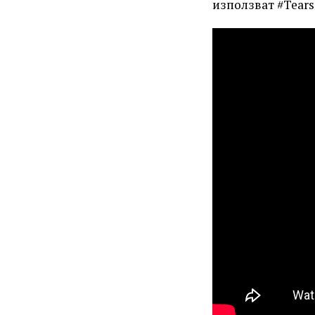
използват #Tears