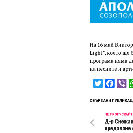
На 16 май Виктор
Light”, което ще
програма няма д
на песните и арт
Twitter
Fac
V
СВЪРЗАНИ ПУБЛИКАЦ
НЕ ПРОПУСКАЙТ
Д-р Снежан
предаване 