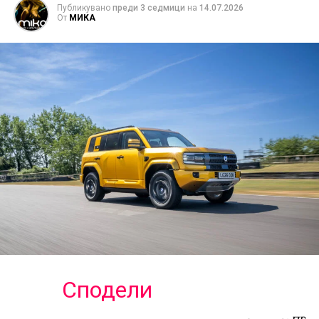
Публикувано
преди 3 седмици
на
14.07.2026
От
МИКА
Сподели