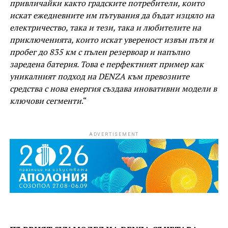
привличайки както градските потребители, които
искат ежедневните им пътувания да бъдат изцяло на
електричество, така и тези, така и любителите на
приключенията, които искат увереност извън пътя и
пробег до 835 км с пълен резервоар и напълно
заредена батерия. Това е перфектният пример как
уникалният подход на DENZA към превозните
средства с нова енергия създава иновативни модели в
ключови сегменти
.“
ADVERTISEMENT