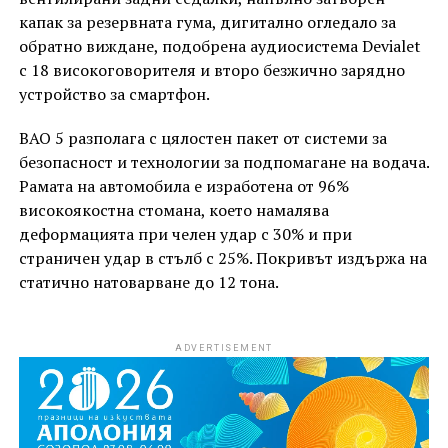
капак за резервната гума, дигитално огледало за
обратно виждане, подобрена аудиосистема Devialet
с 18 високоговорителя и второ безжично зарядно
устройство за смартфон.
BAO 5 разполага с цялостен пакет от системи за
безопасност и технологии за подпомагане на водача.
Рамата на автомобила е изработена от 96%
високоякостна стомана, което намалява
деформацията при челен удар с 30% и при
страничен удар в стълб с 25%. Покривът издържа на
статично натоварване до 12 тона.
ADVERTISEMENT