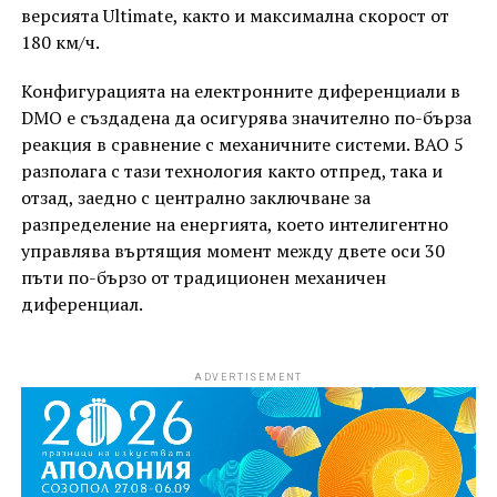
версията Ultimate, както и максимална скорост от
180 км/ч.
Конфигурацията на електронните диференциали в
DMO е създадена да осигурява значително по-бърза
реакция в сравнение с механичните системи. BAO 5
разполага с тази технология както отпред, така и
отзад, заедно с централно заключване за
разпределение на енергията, което интелигентно
управлява въртящия момент между двете оси 30
пъти по-бързо от традиционен механичен
диференциал.
ADVERTISEMENT