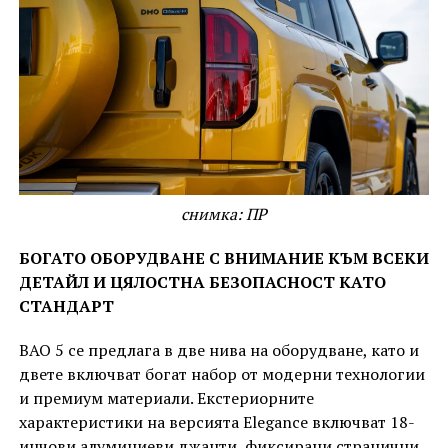
снимка: ПР
БОГАТО ОБОРУДВАНЕ С ВНИМАНИЕ КЪМ ВСЕКИ
ДЕТАЙЛ И ЦЯЛОСТНА БЕЗОПАСНОСТ КАТО
СТАНДАРТ
BAO 5 се предлага в две нива на оборудване, като и
двете включват богат набор от модерни технологии
и премиум материали. Екстериорните
характеристики на версията Elegance включват 18-
инчови алуминиеви джанти, фиксирани странични