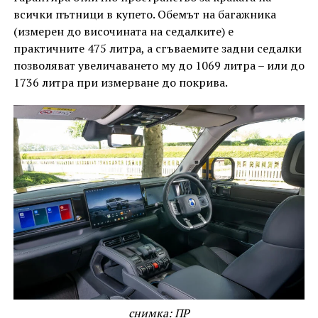
всички пътници в купето. Обемът на багажника
(измерен до височината на седалките) е
практичните 475 литра, а сгъваемите задни седалки
позволяват увеличаването му до 1069 литра – или до
1736 литра при измерване до покрива.
снимка: ПР