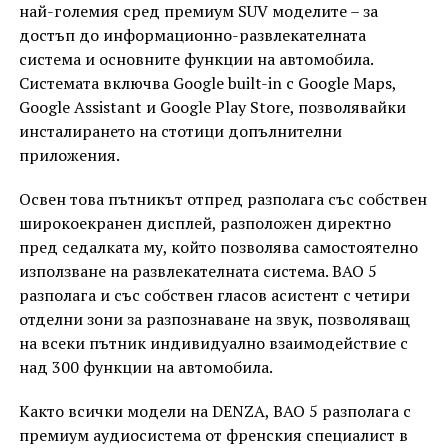
най-големия сред премиум SUV моделите – за
достъп до информационно-развлекателната
система и основните функции на автомобила.
Системата включва Google built-in с Google Maps,
Google Assistant и Google Play Store, позволявайки
инсталирането на стотици допълнителни
приложения.
Освен това пътникът отпред разполага със собствен
широкоекранен дисплей, разположен директно
пред седалката му, който позволява самостоятелно
използване на развлекателната система. BAO 5
разполага и със собствен гласов асистент с четири
отделни зони за разпознаване на звук, позволяващ
на всеки пътник индивидуално взаимодействие с
над 300 функции на автомобила.
Както всички модели на DENZA, BAO 5 разполага с
премиум аудиосистема от френския специалист в