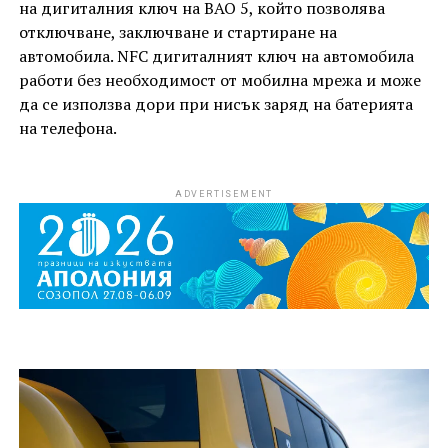
на дигиталния ключ на BAO 5, който позволява
отключване, заключване и стартиране на
автомобила. NFC дигиталният ключ на автомобила
работи без необходимост от мобилна мрежа и може
да се използва дори при нисък заряд на батерията
на телефона.
ADVERTISEMENT