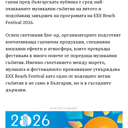
сцена пред българската публика е сред най-
очакваните музикални събития на лятото и
подобаващ завършек на програмата на EXE Beach
Festival 2026.
Освен световния line-up, организаторите подготвят
впечатляваща сценична продукция, специални
визуални ефекти и атмосфера, която превръща
фестивала в много повече от поредица музикални
събития. Именно съчетанието между морето,
музиката и фестивалното преживяване утвърждава
EXE Beach Festival като едно от водещите летни
събития в не само в България, но и в съседните
държави.
ADVERTISEMENT