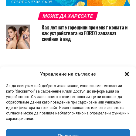
МОЖЕ ДА ХАРЕСАТЕ
Как летните горещини променят кожата и
как устройствата на FOREO запазват
сияйния ѝ вид
Управление на съгласие
За да осигурим най-доброто изживяване, използваме технологии
като "бисквитки" за съхранение и/или достъп до информация за
устройството. Съгласяването с тези технологии ще ни позволи да
обработваме данни като поведение при сърфиране или уникални
идентификатори на този сайт. Несъгласяването или оттеглянето на
съгласие може да повлияе неблагоприятно на определени функции и
характеристики.
Приемане