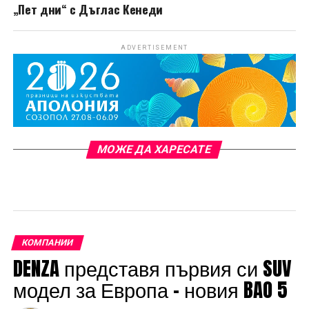
„Пет дни“ с Дъглас Кенеди
ADVERTISEMENT
МОЖЕ ДА ХАРЕСАТЕ
КОМПАНИИ
DENZA представя първия си SUV
модел за Европа – новия BAO 5