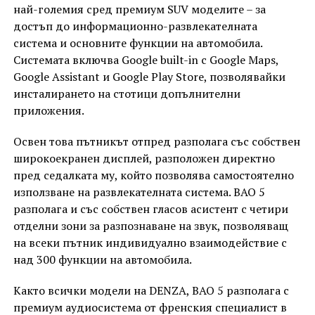
най-големия сред премиум SUV моделите – за
достъп до информационно-развлекателната
система и основните функции на автомобила.
Системата включва Google built-in с Google Maps,
Google Assistant и Google Play Store, позволявайки
инсталирането на стотици допълнителни
приложения.
Освен това пътникът отпред разполага със собствен
широкоекранен дисплей, разположен директно
пред седалката му, който позволява самостоятелно
използване на развлекателната система. BAO 5
разполага и със собствен гласов асистент с четири
отделни зони за разпознаване на звук, позволяващ
на всеки пътник индивидуално взаимодействие с
над 300 функции на автомобила.
Както всички модели на DENZA, BAO 5 разполага с
премиум аудиосистема от френския специалист в