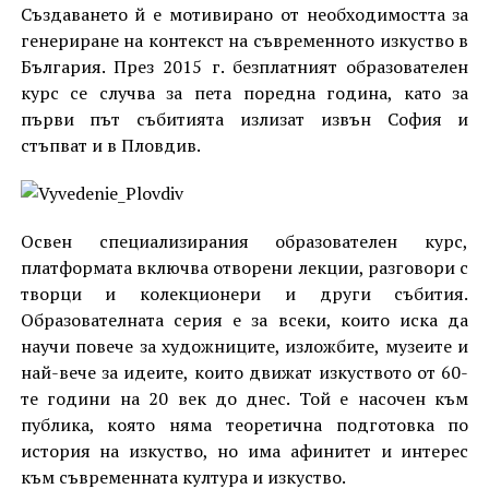
Създаването й е мотивирано от необходимостта за
генериране на контекст на съвременното изкуство в
България. През 2015 г. безплатният образователен
курс се случва за пета поредна година, като за
първи път събитията излизат извън София и
стъпват и в Пловдив.
Освен специализирания образователен курс,
платформата включва отворени лекции, разговори с
творци и колекционери и други събития.
Образователната серия е за всеки, които иска да
научи повече за художниците, изложбите, музеите и
най-вече за идеите, които движат изкуството от 60-
те години на 20 век до днес. Той е насочен към
публика, която няма теоретична подготовка по
история на изкуство, но има афинитет и интерес
към съвременната култура и изкуство.