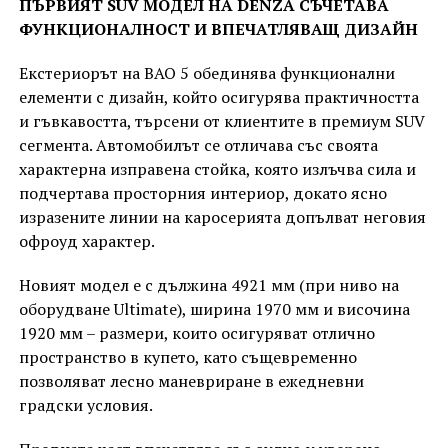
ПЪРВИЯТ SUV МОДЕЛ НА DENZA СЪЧЕТАВА
ФУНКЦИОНАЛНОСТ И ВПЕЧАТЛЯВАЩ ДИЗАЙН
Екстериорът на BAO 5 обединява функционални
елементи с дизайн, който осигурява практичността
и гъвкавостта, търсени от клиентите в премиум SUV
сегмента. Автомобилът се отличава със своята
характерна изправена стойка, която излъчва сила и
подчертава просторния интериор, докато ясно
изразените линии на каросерията допълват неговия
офроуд характер.
Новият модел е с дължина 4921 мм (при ниво на
оборудване Ultimate), ширина 1970 мм и височина
1920 мм – размери, които осигуряват отлично
пространство в купето, като същевременно
позволяват лесно маневриране в ежедневни
градски условия.