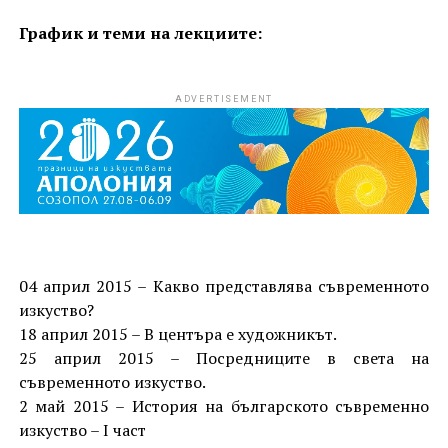
График и теми на лекциите:
ADVERTISEMENT
04 април 2015 – Какво представлява съвременното
изкуство?
18 април 2015 – В центъра е художникът.
25 април 2015 – Посредниците в света на
съвременното изкуство.
2 май 2015 – История на българското съвременно
изкуство – I част