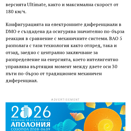
версията Ultimate, както и максимална скорост от
180 км/ч.
Конфигурацията на електронните диференциали в
DMO е създадена да осигурява значително по-бърза
реакция в сравнение с механичните системи. BAO 5
разполага с тази технология както отпред, така и
отзад, заедно с централно заключване за
разпределение на енергията, което интелигентно
управлява въртящия момент между двете оси 30
пъти по-бързо от традиционен механичен
диференциал.
ADVERTISEMENT