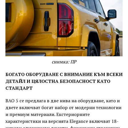
снимка: ПР
БОГАТО ОБОРУДВАНЕ С ВНИМАНИЕ КЪМ ВСЕКИ
ДЕТАЙЛ И ЦЯЛОСТНА БЕЗОПАСНОСТ КАТО
СТАНДАРТ
BAO 5 се предлага в две нива на оборудване, като и
двете включват богат набор от модерни технологии
и премиум материали. Екстериорните
характеристики на версията Elegance включват 18-
инчови алуминиеви джанти, фиксирани странични