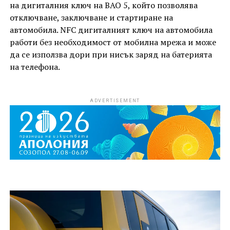
на дигиталния ключ на BAO 5, който позволява
отключване, заключване и стартиране на
автомобила. NFC дигиталният ключ на автомобила
работи без необходимост от мобилна мрежа и може
да се използва дори при нисък заряд на батерията
на телефона.
ADVERTISEMENT