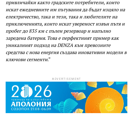
привличайки както градските потребители, които
искат ежедневните им пътувания да бъдат изцяло на
електричество, така и тези, така и любителите на
приключенията, които искат увереност извън пътя и
пробег до 835 км с пълен резервоар и напълно
заредена батерия. Това е перфектният пример как
уникалният подход на DENZA към превозните
средства с нова енергия създава иновативни модели в
ключови сегменти
.“
ADVERTISEMENT