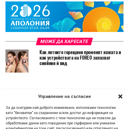
МОЖЕ ДА ХАРЕСАТЕ
Как летните горещини променят кожата и
как устройствата на FOREO запазват
сияйния ѝ вид
Управление на съгласие
За да осигурим най-доброто изживяване, използваме технологии
като "бисквитки" за съхранение и/или достъп до информация за
устройството. Съгласяването с тези технологии ще ни позволи да
обработваме данни като поведение при сърфиране или уникални
идентификатори на този сайт. Несъгласяването или оттеглянето на