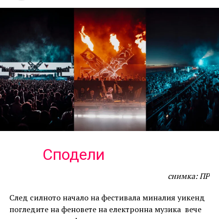
Сподели
снимка: ПР
След силното начало на фестивала миналия уикенд
погледите на феновете на електронна музика вече