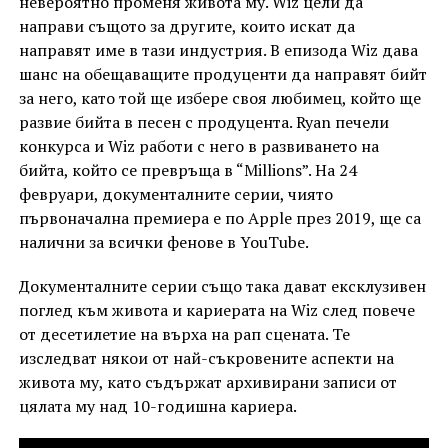
невероятно променя живота му. Wiz цели да
направи същото за другите, които искат да
направят име в тази индустрия. В епизода Wiz дава
шанс на обещаващите продуценти да направят бийт
за него, като той ще избере своя любимец, който ще
развие бийта в песен с продуцента. Ryan печели
конкурса и Wiz работи с него в развиването на
бийта, който се превръща в “Millions”. На 24
февруари, документалните серии, чиято
първоначална премиера е по Apple през 2019, ще са
налични за всички фенове в YouTube.
Документалните серии също така дават ексклузивен
поглед към живота и кариерата на Wiz след повече
от десетилетие на върха на рап сцената. Те
изследват някои от най-съкровените аспекти на
живота му, като съдържат архивирани записи от
цялата му над 10-годишна кариера.