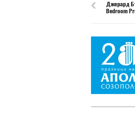
Джерард Бъ
Bedroom Pr