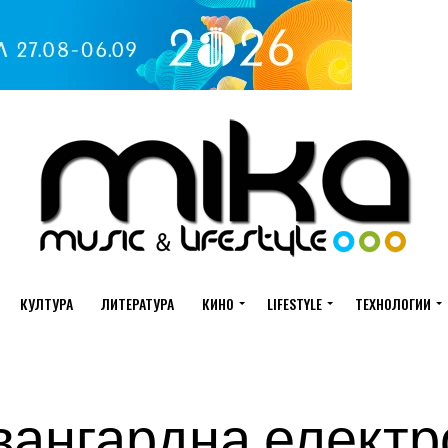
КУЛТУРА
ЛИТЕРАТУРА
КИНО
LIFESTYLE
ТЕХНОЛОГИИ
вангардна електр