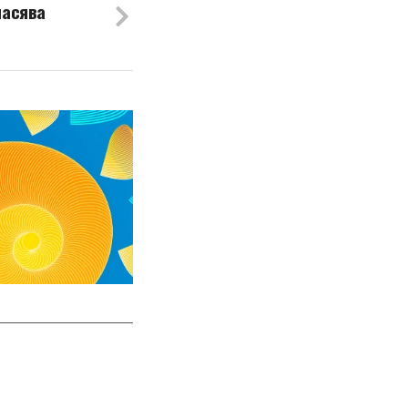
пасява