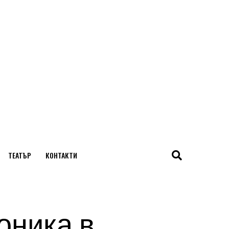
ТЕАТЪР
КОНТАКТИ
оника в