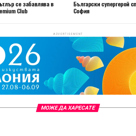
тлър се забавлява в
Български супергерой с
emium Club
София
ADVERTISEMENT
МОЖЕ ДА ХАРЕСАТЕ