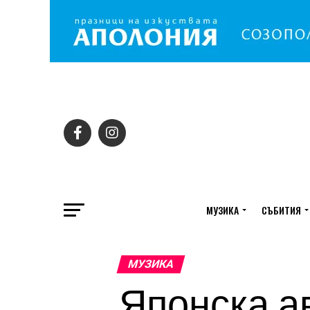
МУЗИКА
СЪБИТИЯ
МУЗИКА
Японска а