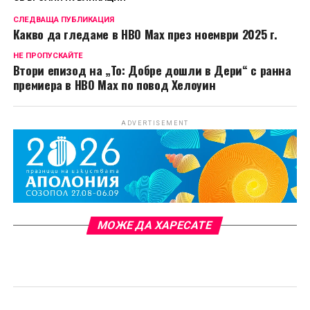
СЛЕДВАЩА ПУБЛИКАЦИЯ
Какво да гледаме в HBO Max през ноември 2025 г.
НЕ ПРОПУСКАЙТЕ
Втори епизод на „То: Добре дошли в Дери“ с ранна
премиера в HBO Max по повод Хелоуин
ADVERTISEMENT
МОЖЕ ДА ХАРЕСАТЕ