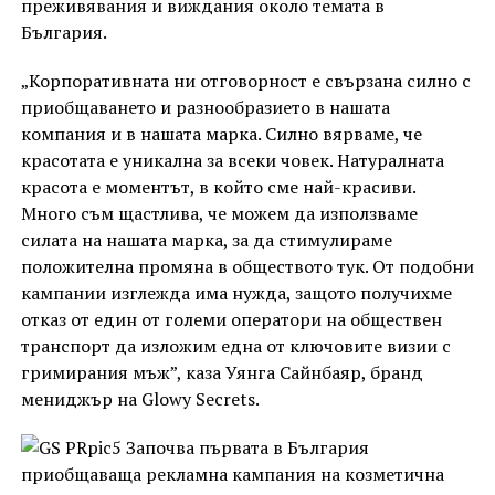
преживявания и виждания около темата в
България.
„Корпоративната ни отговорност е свързана силно с
приобщаването и разнообразието в нашата
компания и в нашата марка. Силно вярваме, че
красотата е уникална за всеки човек. Натуралната
красота е моментът, в който сме най-красиви.
Много съм щастлива, че можем да използваме
силата на нашата марка, за да стимулираме
положителна промяна в обществото тук. От подобни
кампании изглежда има нужда, защото получихме
отказ от един от големи оператори на обществен
транспорт да изложим една от ключовите визии с
гримирания мъж”, каза Уянга Сайнбаяр, бранд
мениджър на Glowy Secrets.