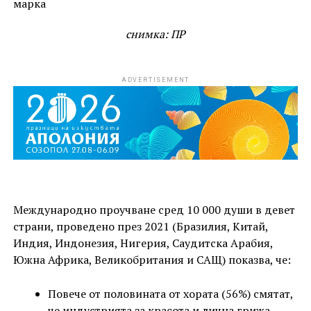
снимка: ПР
ADVERTISEMENT
Международно проучване сред 10 000 души в девет
страни, проведено през 2021 (Бразилия, Китай,
Индия, Индонезия, Нигерия, Саудитска Арабия,
Южна Африка, Великобритания и САЩ) показва, че:
Повече от половината от хората (56%) смятат,
че индустрията за красота и лична грижа