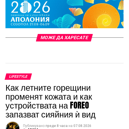
МОЖЕ ДА ХАРЕСАТЕ
LIFESTYLE
Как летните горещини
променят кожата и как
устройствата на FOREO
запазват сияйния ѝ вид
Публикувано
преди 8 часа
на
07.08.2026