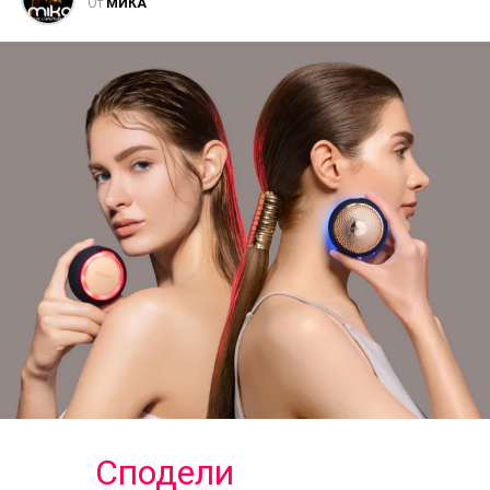
От
МИКА
Сподели