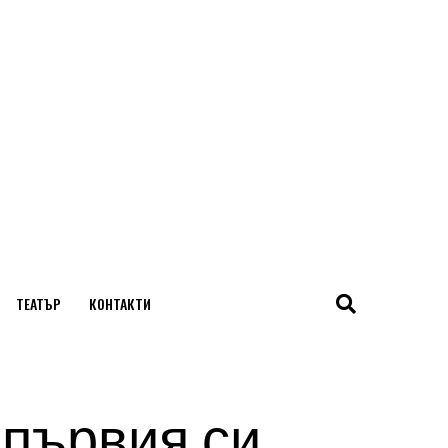
ТЕАТЪР
КОНТАКТИ
 първия си