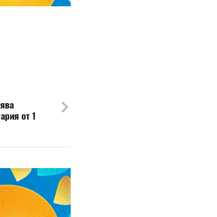
вява
ария от 1