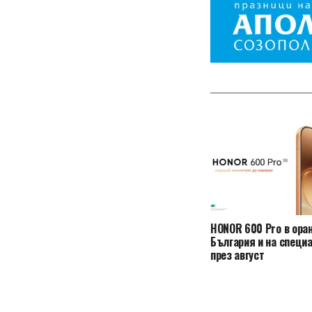
HONOR 600 Pro в ора
България и на специ
през август