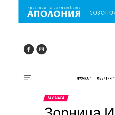
МУЗИКА
СЪБИТИЯ
МУЗИКА
Зорница И