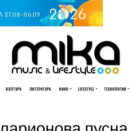
КУЛТУРА
ЛИТЕРАТУРА
КИНО
LIFESTYLE
ТЕХНОЛОГИИ
ларионова пусна