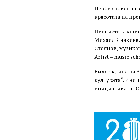
Необикновенна, 
красотата на пр
Пианиста в запис
Михаил Янакиев.
Стоянов, музика
Artist – music sch
Видео клипа на 
културата“. Иниц
инициативата „С