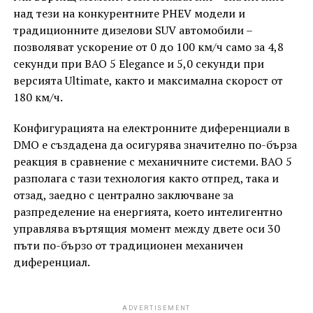
над тези на конкурентните PHEV модели и
традиционните дизелови SUV автомобили –
позволяват ускорение от 0 до 100 км/ч само за 4,8
секунди при BAO 5 Elegance и 5,0 секунди при
версията Ultimate, както и максимална скорост от
180 км/ч.
Конфигурацията на електронните диференциали в
DMO е създадена да осигурява значително по-бърза
реакция в сравнение с механичните системи. BAO 5
разполага с тази технология както отпред, така и
отзад, заедно с централно заключване за
разпределение на енергията, което интелигентно
управлява въртящия момент между двете оси 30
пъти по-бързо от традиционен механичен
диференциал.
ADVERTISEMENT