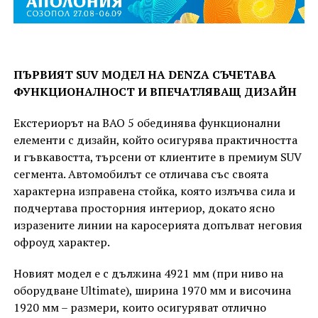
ПЪРВИЯТ SUV МОДЕЛ НА DENZA СЪЧЕТАВА
ФУНКЦИОНАЛНОСТ И ВПЕЧАТЛЯВАЩ ДИЗАЙН
Екстериорът на BAO 5 обединява функционални
елементи с дизайн, който осигурява практичността
и гъвкавостта, търсени от клиентите в премиум SUV
сегмента. Автомобилът се отличава със своята
характерна изправена стойка, която излъчва сила и
подчертава просторния интериор, докато ясно
изразените линии на каросерията допълват неговия
офроуд характер.
Новият модел е с дължина 4921 мм (при ниво на
оборудване Ultimate), ширина 1970 мм и височина
1920 мм – размери, които осигуряват отлично