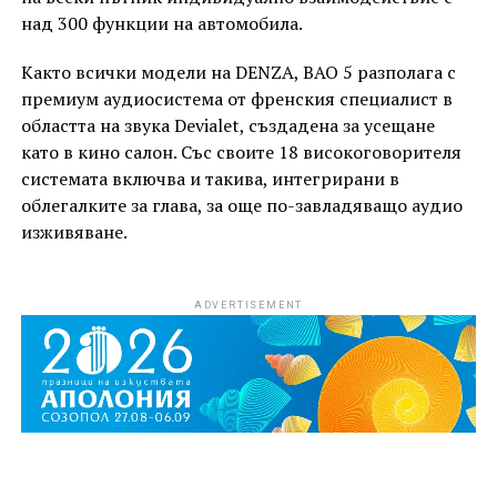
над 300 функции на автомобила.
Както всички модели на DENZA, BAO 5 разполага с
премиум аудиосистема от френския специалист в
областта на звука Devialet, създадена за усещане
като в кино салон. Със своите 18 високоговорителя
системата включва и такива, интегрирани в
облегалките за глава, за още по-завладяващо аудио
изживяване.
ADVERTISEMENT