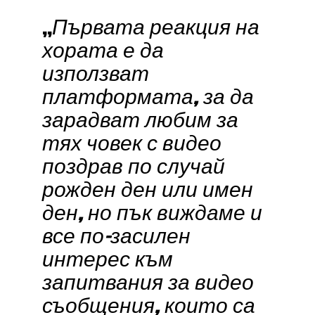
„
Първата реакция на
хората е да
използват
платформата, за да
зарадват любим за
тях човек с видео
поздрав по случай
рожден ден или имен
ден, но пък виждаме и
все по-засилен
интерес към
запитвания за видео
съобщения, които са