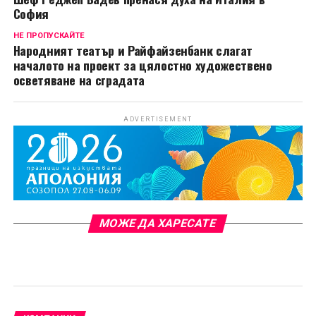
София
НЕ ПРОПУСКАЙТЕ
Народният театър и Райфайзенбанк слагат
началото на проект за цялостно художествено
осветяване на сградата
ADVERTISEMENT
МОЖЕ ДА ХАРЕСАТЕ