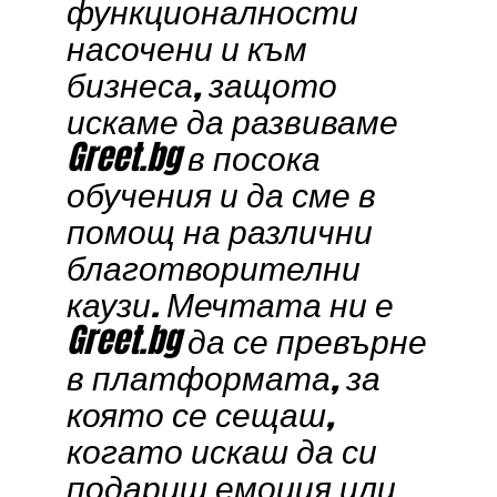
функционалности
насочени и към
бизнеса, защото
искаме да развиваме
Greet.bg в посока
обучения и да сме в
помощ на различни
благотворителни
каузи. Мечтата ни е
Greet.bg да се превърне
в платформата, за
която се сещаш,
когато искаш да си
подариш емоция или