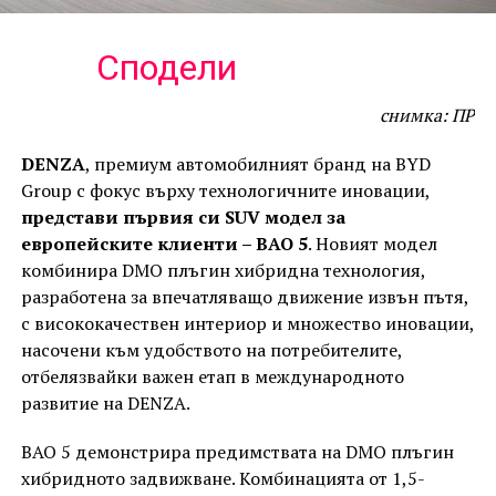
Сподели
снимка: ПР
DENZA
, премиум автомобилният бранд на BYD
Group с фокус върху технологичните иновации,
представи първия си SUV модел за
европейските клиенти – BAO 5
. Новият модел
комбинира DMO плъгин хибридна технология,
разработена за впечатляващо движение извън пътя,
с висококачествен интериор и множество иновации,
насочени към удобството на потребителите,
отбелязвайки важен етап в международното
развитие на DENZA.
BAO 5 демонстрира предимствата на DMO плъгин
хибридното задвижване. Комбинацията от 1,5-