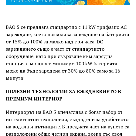
BAO 5 се предлага стандартно с 11 kW трифазно AC
зареждане, което позволява зареждане на батерията
от 15% до 100% за малко над три часа. DC
зареждането също е част от стандартното
оборудване, като при свързване към зарядна
станция с мощност минимум 100 kW батерията
може да бъде заредена от 30% до 80% само за 16
минути.
ПОЛЕЗНИ ТЕХНОЛОГИИ ЗА ЕЖЕДНЕВИЕТО В
ПРЕМИУМ ИНТЕРИОР
Интериорът на BAO 5 впечатлява с богат набор от
интелигентни технологии, създадени за удобството
на водача и пътниците. В предната част на купето са
разположени общо четири екрана, всеки със своя