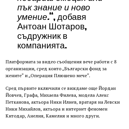
пък знание и ново
умение.
“, добавя
Антоан Шотаров,
съдружник в
компанията.
Платформата за видео съобщения вече работи с 8
организации, сред които „Български фонд за
жените“ и „Операция Плюшено мече“.
Сред първите включили се виждаме още Йордан
Йовчев, Графа, Михаела Филева, модела Алекс
Петканова, актьора Ники Илиев, вратаря на Левски
Ники Михайлов, актьора и интернет феномен
Китодар, Анелия, Камелия и много други.