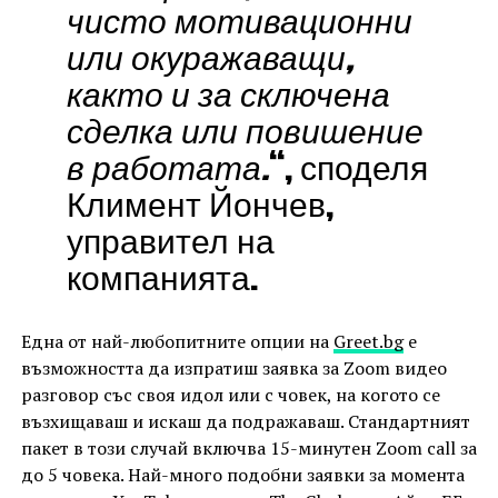
чисто мотивационни
или окуражаващи,
както и за сключена
сделка или повишение
в работата.
“, споделя
Климент Йончев,
управител на
компанията.
Една от най-любопитните опции на
Greet.bg
е
възможността да изпратиш заявка за Zoom видео
разговор със своя идол или с човек, на когото се
възхищаваш и искаш да подражаваш. Стандартният
пакет в този случай включва 15-минутен Zoom call за
до 5 човека. Най-много подобни заявки за момента