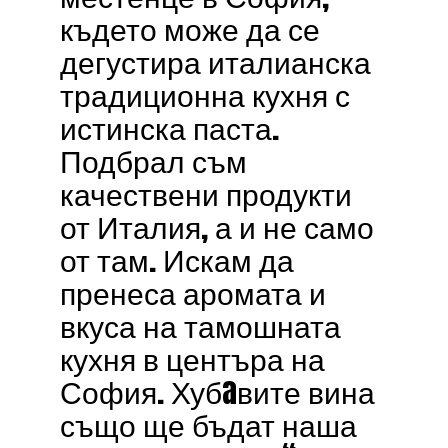
където може да се
дегустира италианска
традиционна кухня с
истинска паста.
Подбрал съм
качествени продукти
от Италия, а и не само
от там. Искам да
пренеса аромата и
вкуса на тамошната
кухня в центъра на
София. Хубaвите вина
също ще бъдат наша