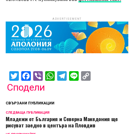
ADVERTISEMENT
Twitter
Facebook
Viber
WhatsApp
Telegram
Line
Copy
Link
Сподели
СВЪРЗАНИ ПУБЛИКАЦИИ
СЛЕДВАЩА ПУБЛИКАЦИЯ
Младежи от България и Северна Македония ще
рисуват заедно в центъра на Пловдив