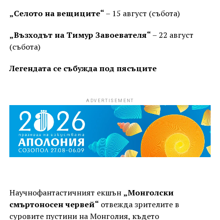
„Селото на вещиците“
– 15 август (събота)
„Възходът на Тимур Завоевателя“
– 22 август
(събота)
Легендата се събужда под пясъците
ADVERTISEMENT
Научнофантастичният екшън
„Монголски
смъртоносен червей“
отвежда зрителите в
суровите пустини на Монголия, където