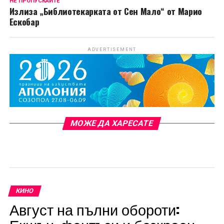
НЕ ПРОПУСКАЙТЕ
Излиза „Библиотекарката от Сен Мало“ от Марио
Ескобар
ADVERTISEMENT
МОЖЕ ДА ХАРЕСАТЕ
КИНО
Август на пълни обороти: