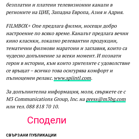
безплатни и платени телевизионни канали в
регионите на ЦИЕ, Западна Европа, Азия и Адрия.
FILMBOX+ One предлага филми, носещи добро
настроение по всяко време. Каналът предлага вечни
кино класики, локално релевантни продукции,
тематични филмови маратони и заглавия, които са
чудесно допълнение за всеки момент. И познати
герои в истории, към които зрителите с удоволствие
се връщат – всичко това осигурява комфорт и
пълноценен релакс.
www.spiintl.com
.
За допълнителна информация, моля, свържете се с
M3 Communications Group, Inc. на
press@m3bg.com
или тел. 088 818 70 10.
Сподели
СВЪРЗАНИ ПУБЛИКАЦИИ