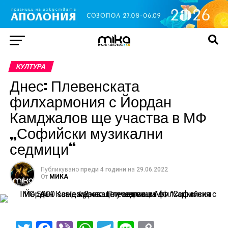
КУЛТУРА
Днес: Плевенската
филхармония с Йордан
Камджалов ще участва в МФ
„Софийски музикални
седмици“
Публикувано
преди 4 години
на
29.06.2022
От
МИКА