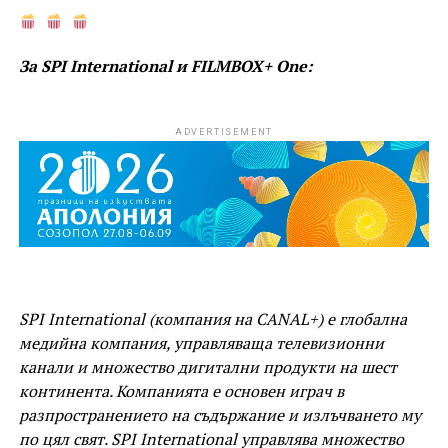
За SPI International и FILMBOX+ One:
ADVERTISEMENT
SPI International (компания на CANAL+) е глобална
медийна компания, управляваща телевизионни
канали и множество дигитални продукти на шест
континента. Компанията е основен играч в
разпространението на съдържание и излъчването му
по цял свят. SPI International управлява множество