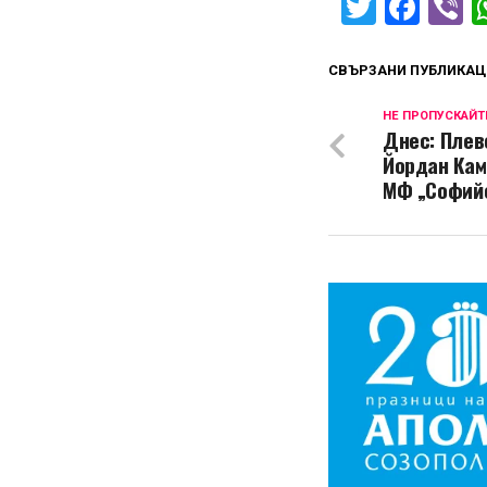
Twitter
Fac
V
СВЪРЗАНИ ПУБЛИКАЦ
НЕ ПРОПУСКАЙТ
Днес: Плев
Йордан Кам
МФ „Софий