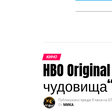
КИНО
HBO Origin
чудовища“
Публикувано
преди 9 часа
на
07
От
МИКА