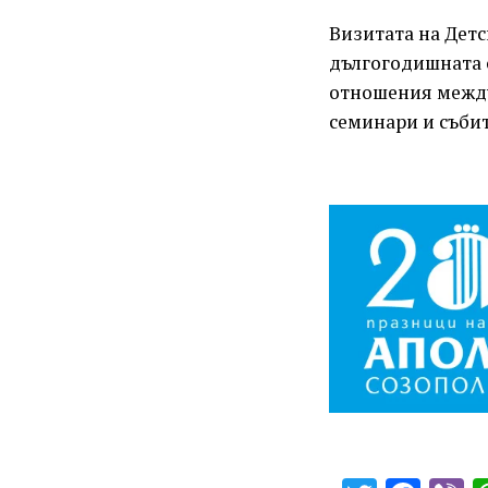
Визитата на Детс
дългогодишната 
отношения между
семинари и събит