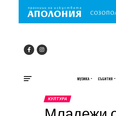
МУЗИКА
СЪБИТИЯ
КУЛТУРА
Младежи о