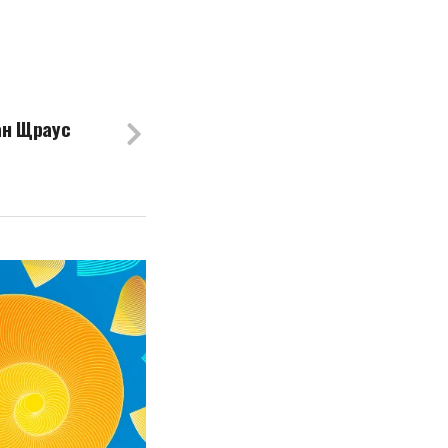
ан Щраус