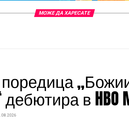
МОЖЕ ДА ХАРЕСАТЕ
al поредица „Божи
 дебютира в HBO 
.08.2026