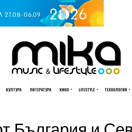
КУЛТУРА
ЛИТЕРАТУРА
КИНО
LIFESTYLE
ТЕХНОЛОГИИ
т България и Се